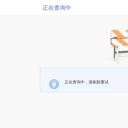
正在查询中
正在查询中，请刷新重试